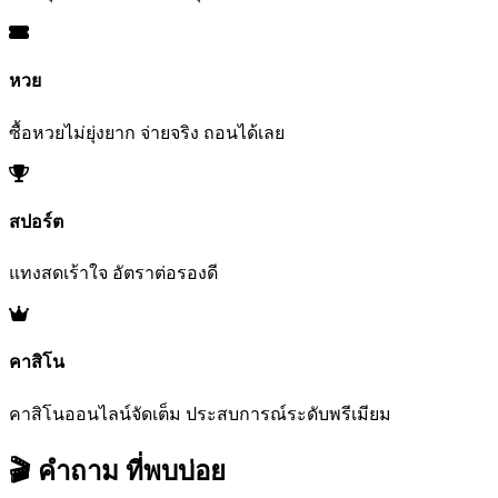
หวย
ซื้อหวยไม่ยุ่งยาก จ่ายจริง ถอนได้เลย
สปอร์ต
แทงสดเร้าใจ อัตราต่อรองดี
คาสิโน
คาสิโนออนไลน์จัดเต็ม ประสบการณ์ระดับพรีเมียม
🎬 คำถาม
ที่พบบ่อย