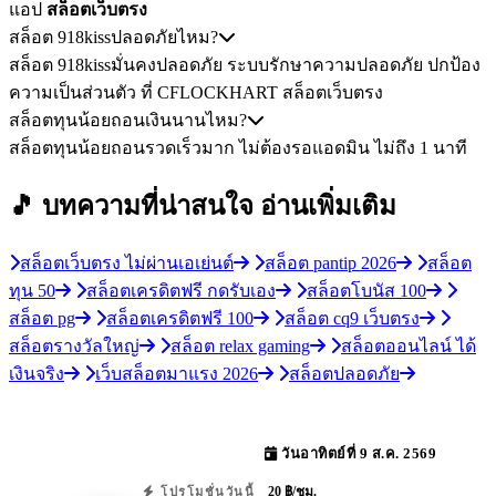
แอป
สล็อตเว็บตรง
สล็อต 918kissปลอดภัยไหม?
สล็อต 918kissมั่นคงปลอดภัย ระบบรักษาความปลอดภัย ปกป้อง
ความเป็นส่วนตัว ที่ CFLOCKHART สล็อตเว็บตรง
สล็อตทุนน้อยถอนเงินนานไหม?
สล็อตทุนน้อยถอนรวดเร็วมาก ไม่ต้องรอแอดมิน ไม่ถึง 1 นาที
🎵 บทความที่น่าสนใจ
อ่านเพิ่มเติม
สล็อตเว็บตรง ไม่ผ่านเอเย่นต์
สล็อต pantip 2026
สล็อต
ทุน 50
สล็อตเครดิตฟรี กดรับเอง
สล็อตโบนัส 100
สล็อต pg
สล็อตเครดิตฟรี 100
สล็อต cq9 เว็บตรง
สล็อตรางวัลใหญ่
สล็อต relax gaming
สล็อตออนไลน์ ได้
เงินจริง
เว็บสล็อตมาแรง 2026
สล็อตปลอดภัย
วันอาทิตย์ที่ 9 ส.ค. 2569
20 ฿/ชม.
โปรโมชั่นวันนี้