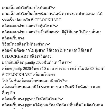
เล่นสล็อตยังไงคืออะไรกันแน่?
เล่นสล็อตยังไงเป็นเว็บพนันออนไลน์ ครบวงจร ฝากถอนออโต้
รวดเร็ว ปลอดภัย ที่ CFLOCKHART
สล็อตแตกง่าย แจกจริงคุ้มไหม?
สล็อตแตกง่าย แจกจริงเป็นที่ยอมรับ มีผู้ใช้มาก ไม่โกง มั่นคง
สล็อตเว็บตรง
วิธีสมัครสล็อตไม่ต้องฝาก?
สล็อตไม่ต้องฝากไม่ยุ่งยาก ใช้เวลาไม่นาน เล่นได้เลย ที่
CFLOCKHART สล็อตเว็บตรง
ฝากเงินสล็อต pantip 2026ขั้นต่ำเท่าไหร่?
สล็อต pantip 2026ขั้นต่ำ 10 บาท ทำรายการเร็ว ไม่ถึง 30 วินาที
ที่ CFLOCKHART สล็อตเว็บตรง
โปรโมชั่นสล็อตแจ็คพอตแตกมีอะไร?
สล็อตแจ็คพอตแตกมีโปรมากมาย เครดิตฟรี โบนัสฝาก และ
อื่นๆ อีก
สล็อตเว็บตรง pgรองรับมือถือไหม?
สล็อตเว็บตรง pgเล่นได้ทุกเครื่อง มือถือ แท็บเล็ต ไม่ต้องโหลด