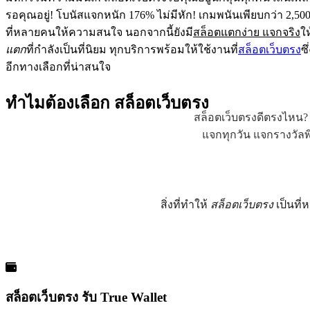
รอคุณอยู่! โบนัสแจกหนัก 176% ไม่มีหัก! เกมพนันเพียบกว่า 2,5
ที่หลายคนให้ความสนใจ นอกจากนี้ยังมี
สล็อตแตกง่าย แจกจริง
ใ
แตก
ที่กำลังเป็นที่นิยม ทุกบริการพร้อมให้ใช้งานที่
สล็อตเว็บตรง
ซ
อีกทางเลือกที่น่าสนใจ
ทำไมต้องเลือก
สล็อตเว็บตรง
สล็อตเว็บตรงดีตรงไหน? บ
แจกทุกวัน แจกรางวัลพิเ
สิ่งที่ทำให้
สล็อตเว็บตรง
เป็นที่
สล็อตเว็บตรง รับ True Wallet