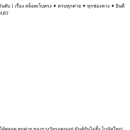
ันดับ 1 เรื่อง สล็อตเว็บตรง ✦ ครบทุกค่าย ✦ ทุกช่องทาง ✦ ยินดี
KHART
์ได้ตลอด ทุกค่าย ของรางวัลรอคุณอยู่ มันส์กันไม่ยั้ง โบนัสใหญ่