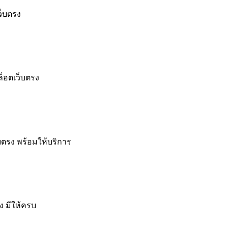
ว็บตรง
็อตเว็บตรง
บตรง พร้อมให้บริการ
ง มีให้ครบ