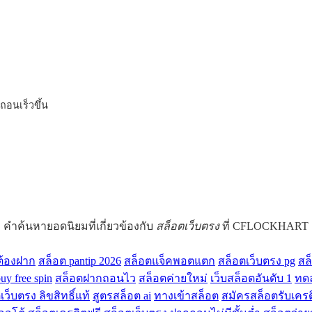
 ถอนเร็วขึ้น
คำค้นหายอดนิยมที่เกี่ยวข้องกับ
สล็อตเว็บตรง
ที่ CFLOCKHART
ต้องฝาก
สล็อต pantip 2026
สล็อตแจ็คพอตแตก
สล็อตเว็บตรง pg
สล
uy free spin
สล็อตฝากถอนไว
สล็อตค่ายใหม่
เว็บสล็อตอันดับ 1
ทดล
เว็บตรง ลิขสิทธิ์แท้
สูตรสล็อต ai
ทางเข้าสล็อต
สมัครสล็อตรับเครด