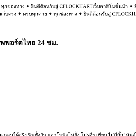
 ✦ ทุกช่องทาง ✦ ยินดีต้อนรับสู่ CFLOCKHART
เว็บคาสิโนชั้นนำ ✦ อ
ล็อตเว็บตรง ✦ ครบทุกค่าย ✦ ทุกช่องทาง ✦ ยินดีต้อนรับสู่ CFLOC
 ซัพพอร์ตไทย 24 ชม.
นได้จริง ฟินทั้งวัน แจกโบนัสไม่ยั้ง โปรดีๆ เพียบ ไม่มีกั๊ก! มันส