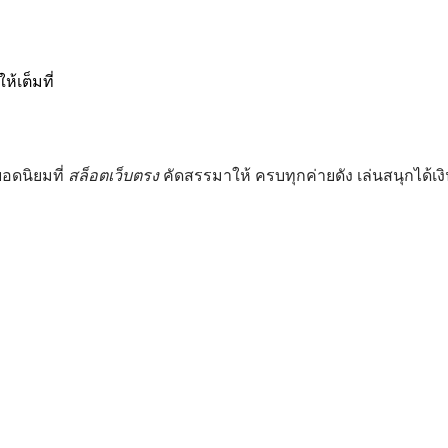
้เต็มที่
อดนิยมที่
สล็อตเว็บตรง
คัดสรรมาให้ ครบทุกค่ายดัง เล่นสนุกได้เงิ