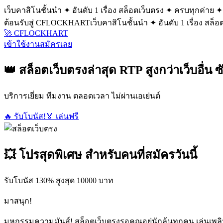
เว็บคาสิโนชั้นนำ ✦ อันดับ 1 เรื่อง สล็อตเว็บตรง ✦ ครบทุกค่าย
ต้อนรับสู่ CFLOCKHART
เว็บคาสิโนชั้นนำ ✦ อันดับ 1 เรื่อง ส
🚀 CFLOCKHART
เข้าใช้งาน
สมัครเลย
👑 สล็อตเว็บตรงล่าสุด RTP สูงกว่าเว็บอื่น
บริการเยี่ยม ทีมงาน ตลอดเวลา ไม่ผ่านเอเย่นต์
🔥 รับโบนัส!
🏅 เล่นฟรี
💥 โปรสุดพิเศษ สำหรับคนที่สมัครวันนี้
รับโบนัส 130% สูงสุด 10000 บาท
มาสนุก!
มหกรรมความมันส์! สล็อตเว็บตรงรอคุณอยู่นักลุ้นทุกคน เล่นเพลิน ถอ