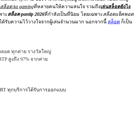
สล็อต ka gaming
ที่หลายคนให้ความสนใจ รวมถึง
เล่นสล็อตยังไง
ฉพาะ
สล็อต pantip 2026
ที่กำลังเป็นที่นิยม โดยเฉพาะ
สล็อตแจ็คพอต
่ได้รับความไว้วางใจจากผู้เล่นจำนวนมาก นอกจากนี้
สล็อต
ก็เป็น
้ตลอด ทุกค่าย รางวัลใหญ่
 RTP สูงถึง 97% จากค่าย
KHART ทุกบริการได้รับการออกแบบ