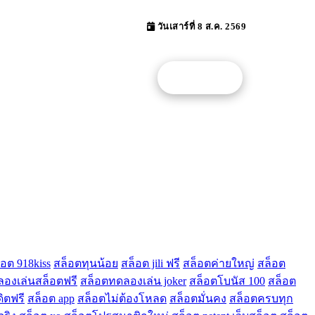
วันเสาร์ที่ 8 ส.ค. 2569
รับโปรนี้
็อต 918kiss
สล็อตทุนน้อย
สล็อต jili ฟรี
สล็อตค่ายใหญ่
สล็อต
องเล่นสล็อตฟรี
สล็อตทดลองเล่น joker
สล็อตโบนัส 100
สล็อต
ิตฟรี
สล็อต app
สล็อตไม่ต้องโหลด
สล็อตมั่นคง
สล็อตครบทุก