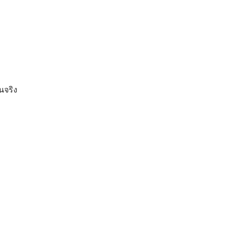
นจริง