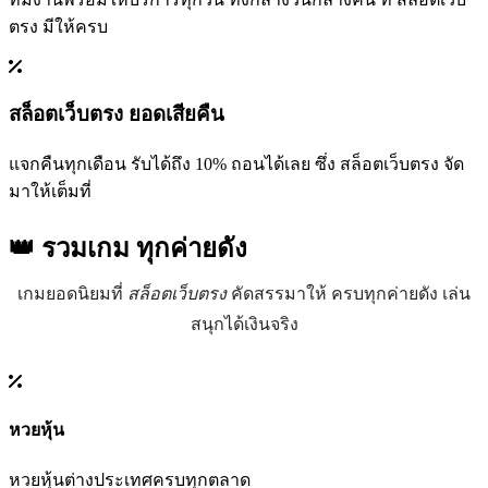
ตรง มีให้ครบ
สล็อตเว็บตรง ยอดเสียคืน
แจกคืนทุกเดือน รับได้ถึง 10% ถอนได้เลย ซึ่ง สล็อตเว็บตรง จัด
มาให้เต็มที่
👑 รวมเกม
ทุกค่ายดัง
เกมยอดนิยมที่
สล็อตเว็บตรง
คัดสรรมาให้ ครบทุกค่ายดัง เล่น
สนุกได้เงินจริง
หวยหุ้น
หวยหุ้นต่างประเทศครบทุกตลาด