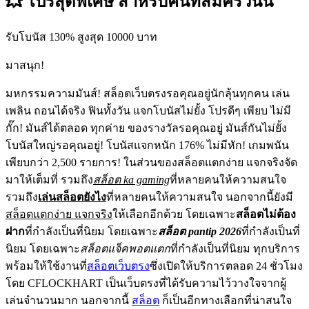
💥 โปรสุดพิเศษ สำหรับคนที่สมัครวันนี้
รับโบนัส 130% สูงสุด 10000 บาท
มาสนุก!
มหกรรมความมันส์! สล็อตเว็บตรงรอคุณอยู่นักลุ้นทุกคน เล่น
เพลิน ถอนได้จริง ฟินทั้งวัน แจกโบนัสไม่ยั้ง โปรดีๆ เพียบ ไม่มี
กั๊ก! มันส์ได้ตลอด ทุกค่าย ของรางวัลรอคุณอยู่ มันส์กันไม่ยั้ง
โบนัสใหญ่รอคุณอยู่! โบนัสแจกหนัก 176% ไม่มีหัก! เกมพนัน
เพียบกว่า 2,500 รายการ! ในส่วนของสล็อตแตกง่าย แจกจริงจัด
มาให้เต็มที่ รวมถึง
สล็อต ka gaming
ที่หลายคนให้ความสนใจ
รวมถึง
เล่นสล็อตยังไง
ที่หลายคนให้ความสนใจ นอกจากนี้ยังมี
สล็อตแตกง่าย แจกจริง
ให้เลือกอีกด้วย โดยเฉพาะ
สล็อตไม่ต้อง
ฝาก
ที่กำลังเป็นที่นิยม โดยเฉพาะ
สล็อต pantip 2026
ที่กำลังเป็นที่
นิยม โดยเฉพาะ
สล็อตแจ็คพอตแตก
ที่กำลังเป็นที่นิยม ทุกบริการ
พร้อมให้ใช้งานที่
สล็อตเว็บตรง
ซึ่งเปิดให้บริการตลอด 24 ชั่วโมง
โดย CFLOCKHART เป็นเว็บตรงที่ได้รับความไว้วางใจจากผู้
เล่นจำนวนมาก นอกจากนี้
สล็อต
ก็เป็นอีกทางเลือกที่น่าสนใจ