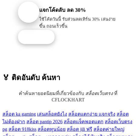
แจกโค้ดลับ ลด 30%
ใช้โค้ดวันนี้ รับส่วนลดเทิร์น 30% เล่นง่าย
ขึ้น ถอนเร็วขึ้น
รับโปรนี้
🏅 ติดอันดับ
ค้นหา
คำค้นหายอดนิยมที่เกี่ยวข้องกับ
สล็อตเว็บตรง
ที่
CFLOCKHART
สล็อต ka gaming
เล่นสล็อตยังไง
สล็อตแตกง่าย แจกจริง
สล็อต
ไม่ต้องฝาก
สล็อต pantip 2026
สล็อตแจ็คพอตแตก
สล็อตเว็บตรง
pg
สล็อต 918kiss
สล็อตทุนน้อย
สล็อต jili ฟรี
สล็อตค่ายใหญ่