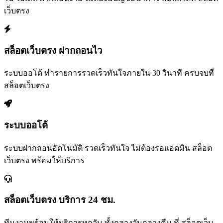
เว็บตรง
สล็อตเว็บตรง ฝากถอนไว
ระบบออโต้ ทำรายการรวดเร็วทันใจภายใน 30 วินาที ครบจบที่
สล็อตเว็บตรง
ระบบออโต้
ระบบฝากถอนอัตโนมัติ รวดเร็วทันใจ ไม่ต้องรอแอดมิน สล็อต
เว็บตรง พร้อมให้บริการ
สล็อตเว็บตรง บริการ 24 ชม.
ทีมงานพร้อมให้บริการทุกวัน ทั้งกลางวันกลางคืน ที่ สล็อตเว็บ