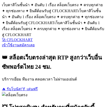
เว็บคาสิโนชั้นนำ ✦ อันดับ 1 เรื่อง สล็อตเว็บตรง ✦ ครบทุกค่าย
✦ ทุกช่องทาง ✦ ยินดีต้อนรับสู่ CFLOCKHART
เว็บคาสิโนชั้น
นำ ✦ อันดับ 1 เรื่อง สล็อตเว็บตรง ✦ ครบทุกค่าย ✦ ทุกช่องทาง
✦ ยินดีต้อนรับสู่ CFLOCKHART
เว็บคาสิโนชั้นนำ ✦ อันดับ 1
เรื่อง สล็อตเว็บตรง ✦ ครบทุกค่าย ✦ ทุกช่องทาง ✦ ยินดีต้อนรับ
สู่ CFLOCKHART
🚀 CFLOCKHART
เข้าใช้งาน
สมัครเลย
👑 สล็อตเว็บตรงล่าสุด RTP สูงกว่าเว็บอื่น
ซัพพอร์ตไทย 24 ชม.
บริการเยี่ยม ทีมงาน ตลอดเวลา ไม่ผ่านเอเย่นต์
🔥 รับโบนัส!
🏅 เล่นฟรี