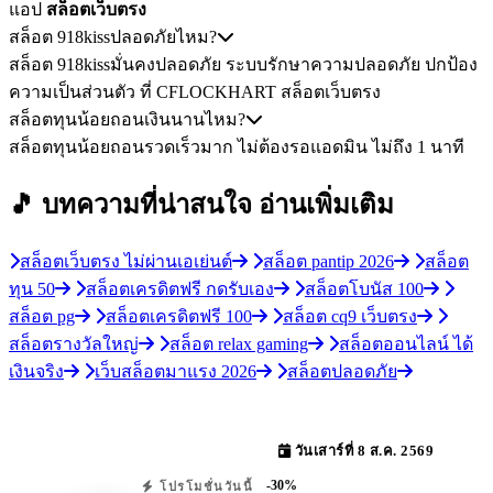
แอป
สล็อตเว็บตรง
สล็อต 918kissปลอดภัยไหม?
สล็อต 918kissมั่นคงปลอดภัย ระบบรักษาความปลอดภัย ปกป้อง
ความเป็นส่วนตัว ที่ CFLOCKHART สล็อตเว็บตรง
สล็อตทุนน้อยถอนเงินนานไหม?
สล็อตทุนน้อยถอนรวดเร็วมาก ไม่ต้องรอแอดมิน ไม่ถึง 1 นาที
🎵 บทความที่น่าสนใจ
อ่านเพิ่มเติม
สล็อตเว็บตรง ไม่ผ่านเอเย่นต์
สล็อต pantip 2026
สล็อต
ทุน 50
สล็อตเครดิตฟรี กดรับเอง
สล็อตโบนัส 100
สล็อต pg
สล็อตเครดิตฟรี 100
สล็อต cq9 เว็บตรง
สล็อตรางวัลใหญ่
สล็อต relax gaming
สล็อตออนไลน์ ได้
เงินจริง
เว็บสล็อตมาแรง 2026
สล็อตปลอดภัย
วันเสาร์ที่ 8 ส.ค. 2569
-30%
โปรโมชั่นวันนี้