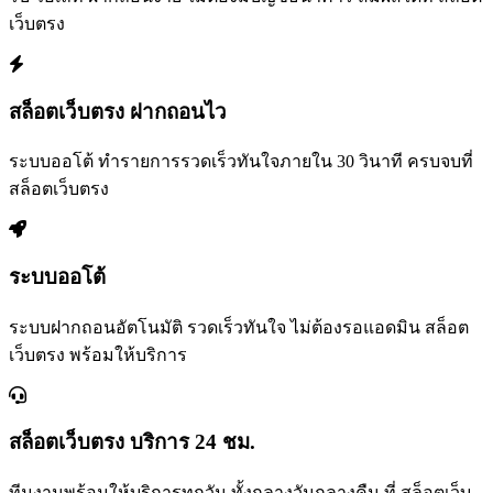
เว็บตรง
สล็อตเว็บตรง ฝากถอนไว
ระบบออโต้ ทำรายการรวดเร็วทันใจภายใน 30 วินาที ครบจบที่
สล็อตเว็บตรง
ระบบออโต้
ระบบฝากถอนอัตโนมัติ รวดเร็วทันใจ ไม่ต้องรอแอดมิน สล็อต
เว็บตรง พร้อมให้บริการ
สล็อตเว็บตรง บริการ 24 ชม.
ทีมงานพร้อมให้บริการทุกวัน ทั้งกลางวันกลางคืน ที่ สล็อตเว็บ