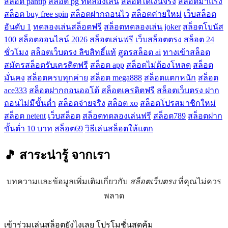
สล็อต pantip
สล็อต pg ทดลองเล่น
สล็อตได้เงินจริง
สล็อตมาแรง
สล็อต buy free spin
สล็อตฝากถอนไว
สล็อตค่ายใหม่
เว็บสล็อต
อันดับ 1
ทดลองเล่นสล็อตฟรี
สล็อตทดลองเล่น joker
สล็อตโบนัส
100
สล็อตออนไลน์ 2026
สล็อตเล่นฟรี
เว็บสล็อตตรง
สล็อต 24
ชั่วโมง
สล็อตเว็บตรง ลิขสิทธิ์แท้
สูตรสล็อต ai
ทางเข้าสล็อต
สมัครสล็อตรับเครดิตฟรี
สล็อต app
สล็อตไม่ต้องโหลด
สล็อต
มั่นคง
สล็อตครบทุกค่าย
สล็อต mega888
สล็อตแตกหนัก
สล็อต
ace333
สล็อตฝากถอนออโต้
สล็อตเครดิตฟรี
สล็อตเว็บตรง ฝาก
ถอนไม่มีขั้นต่ำ
สล็อตจ่ายจริง
สล็อต xo
สล็อตโปรสมาชิกใหม่
สล็อต netent
เว็บสล็อต
สล็อตทดลองเล่นฟรี
สล็อต789
สล็อตฝาก
ขั้นต่ำ 10 บาท
สล็อต69
วิธีเล่นสล็อตให้แตก
🎵 สาระน่ารู้
จากเรา
บทความและข้อมูลเพิ่มเติมเกี่ยวกับ
สล็อตเว็บตรง
ที่คุณไม่ควร
พลาด
เข้าร่วมเล่นสล็อตยังไงเลย โปรโมชั่นสุดคุ้ม