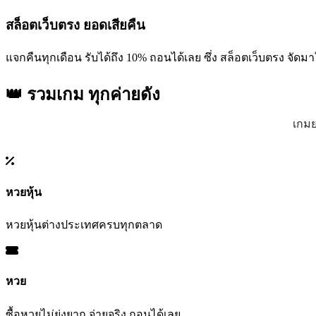
สล็อตเว็บตรง ยอดเสียคืน
แจกคืนทุกเดือน รับได้ถึง 10% ถอนได้เลย ซึ่ง สล็อตเว็บตรง จัดมาให
👑 รวมเกม
ทุกค่ายดัง
เกมย
หวยหุ้น
หวยหุ้นต่างประเทศครบทุกตลาด
หวย
ซื้อหวยไม่ยุ่งยาก จ่ายจริง ถอนได้เลย