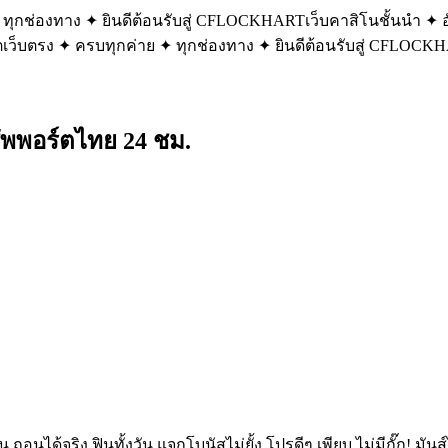
 ✦ ทุกช่องทาง ✦ ยินดีต้อนรับสู่ CFLOCKHART
เว็บคาสิโนชั้นนำ ✦ อ
ล็อตเว็บตรง ✦ ครบทุกค่าย ✦ ทุกช่องทาง ✦ ยินดีต้อนรับสู่ CFLOC
 ซัพพอร์ตไทย 24 ชม.
นได้จริง ฟินทั้งวัน แจกโบนัสไม่ยั้ง โปรดีๆ เพียบ ไม่มีกั๊ก! มันส