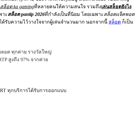
สล็อต ka gaming
ที่หลายคนให้ความสนใจ รวมถึง
เล่นสล็อตยังไง
ฉพาะ
สล็อต pantip 2026
ที่กำลังเป็นที่นิยม โดยเฉพาะ
สล็อตแจ็คพอต
่ได้รับความไว้วางใจจากผู้เล่นจำนวนมาก นอกจากนี้
สล็อต
ก็เป็น
้ตลอด ทุกค่าย รางวัลใหญ่
 RTP สูงถึง 97% จากค่าย
KHART ทุกบริการได้รับการออกแบบ