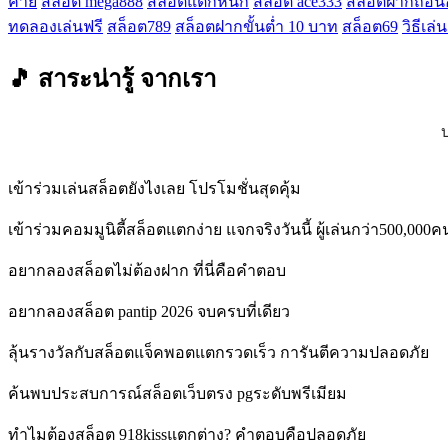
ค่าย
สล็อต mega888
สล็อตแตกหนัก
สล็อต ace333
สล็อตฝากถอน
ทดลองเล่นฟรี
สล็อต789
สล็อตฝากขั้นต่ำ 10 บาท
สล็อต69
วิธีเล
🎵 สาระน่ารู้
จากเรา
เข้าร่วมเล่นสล็อตยังไงเลย โปรโมชั่นสุดคุ้ม
เข้าร่วมคอมมูนิตี้สล็อตแตกง่าย แจกจริงวันนี้ ผู้เล่นกว่า500,000ค
อยากลองสล็อตไม่ต้องฝาก ที่นี่คือคำตอบ
อยากลองสล็อต pantip 2026 จบครบที่เดียว
ลุ้นรางวัลกับสล็อตแจ็คพอตแตกรวดเร็ว การันตีความปลอดภัย
ค้นพบประสบการณ์สล็อตเว็บตรง pgระดับพรีเมียม
ทำไมต้องสล็อต 918kissแตกต่าง? คำตอบคือปลอดภัย