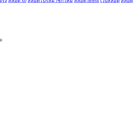
จริง
สล็อต xo
สล็อตโปรสมาชิกใหม่
สล็อต netent
เว็บสล็อต
สล็อต
ด