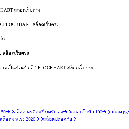
CKHART สล็อตเว็บตรง
ี ที่ CFLOCKHART สล็อตเว็บตรง
อีก
อป
สล็อตเว็บตรง
วามเป็นส่วนตัว ที่ CFLOCKHART สล็อตเว็บตรง
 50
สล็อตเครดิตฟรี กดรับเอง
สล็อตโบนัส 100
สล็อต pg
บสล็อตมาแรง 2026
สล็อตปลอดภัย