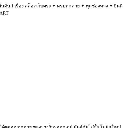
ันดับ 1 เรื่อง สล็อตเว็บตรง ✦ ครบทุกค่าย ✦ ทุกช่องทาง ✦ ยินดี
KHART
์ได้ตลอด ทุกค่าย ของรางวัลรอคุณอยู่ มันส์กันไม่ยั้ง โบนัสใหญ่